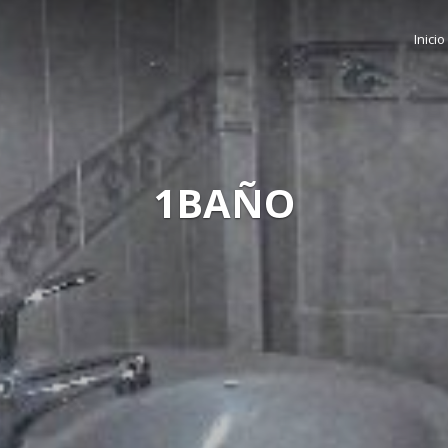
Inicio
1BAÑO