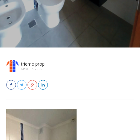
trieme prop
ABRIL 7, 2026