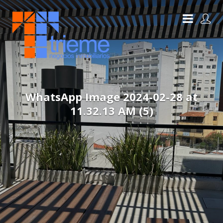
WhatsApp Image 2024-02-28 at
11.32.13 AM (5)