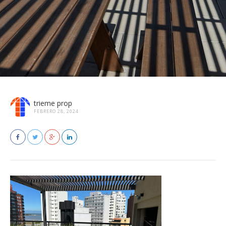
trieme prop
FEBRERO 28, 2024