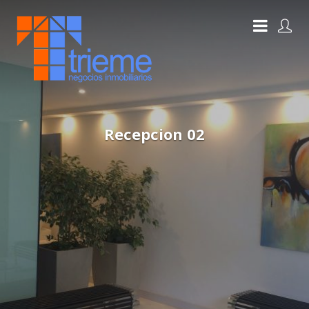
Recepcion 02