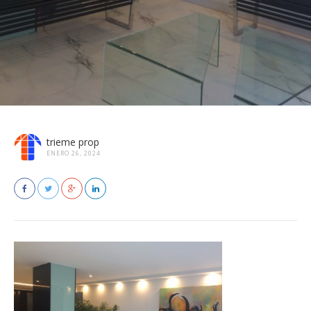
trieme prop
ENERO 26, 2024