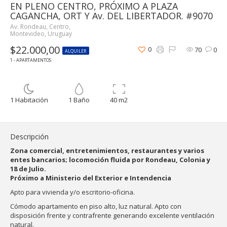
EN PLENO CENTRO, PRÓXIMO A PLAZA
CAGANCHA, ORT Y Av. DEL LIBERTADOR. #9070
Av. Rondeau, Centro,
Montevideo, Uruguay
$22.000,00
0
70
0
ALQUILER
1 - APARTAMENTOS
1 Habitación
1 Baño
40 m2
Descripción
Zona comercial, entretenimientos, restaurantes y varios
entes bancarios; locomoción fluida por Rondeau, Colonia y
18 de Julio.
Próximo a Ministerio del Exterior e Intendencia
Apto para vivienda y/o escritorio-oficina.
Cómodo apartamento en piso alto, luz natural. Apto con
disposición frente y contrafrente generando excelente ventilación
natural.