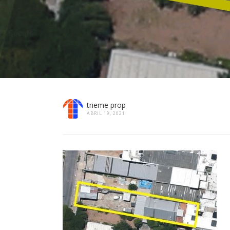
trieme prop
ABRIL 19, 2021