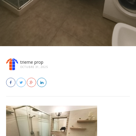
trieme prop
OCTUBRE 31, 2025