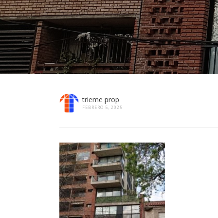
trieme prop
FEBRERO 5, 2025