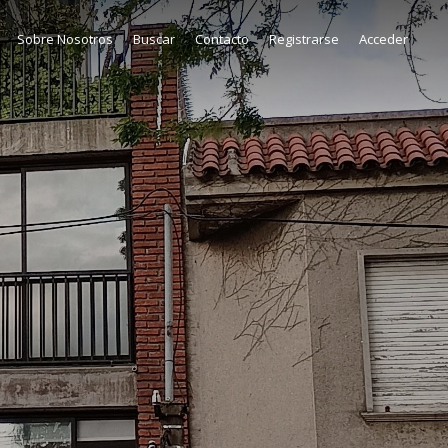
Sobre Nosotros
Buscar
Contacto
Registrarse
Acceder