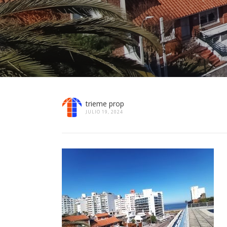
trieme prop
JULIO 19, 2024