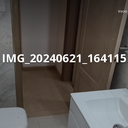
Inicio
IMG_20240621_164115