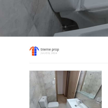
trieme prop
JULIO 8, 2024