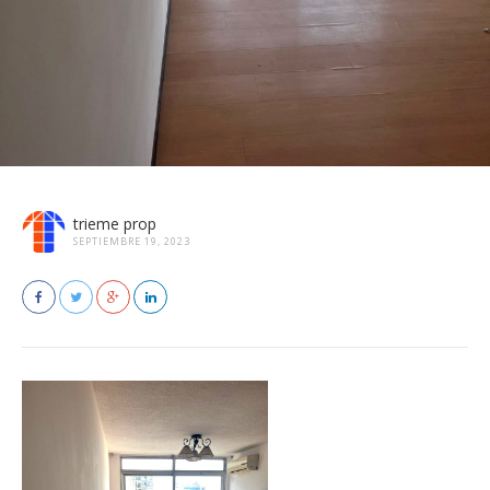
trieme prop
SEPTIEMBRE 19, 2023