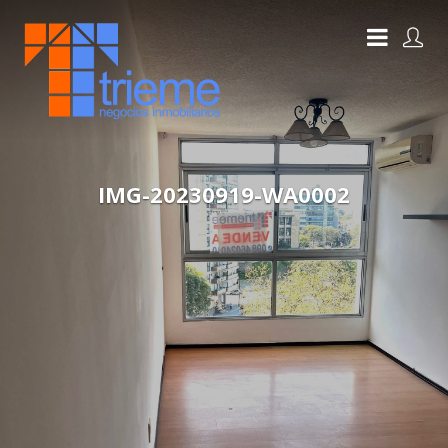
IMG-20230919-WA0002