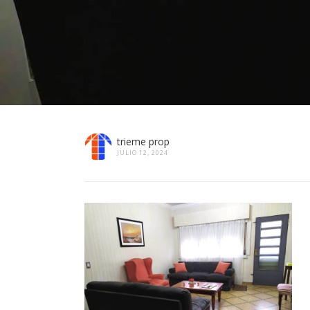
trieme prop
JULIO 12, 2024