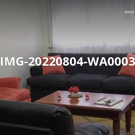
Inicio
IMG-20220804-WA000