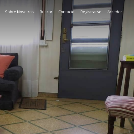
Sobre Nosotros
Buscar
Contacto
Registrarse
Acceder
3