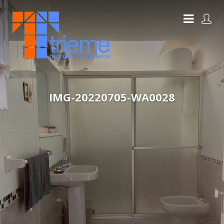
IMG-20220705-WA0028