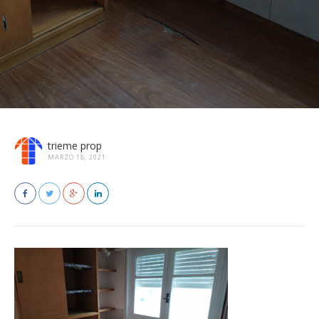
trieme prop
MARZO 18, 2021