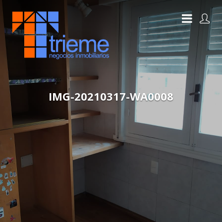
IMG-20210317-WA0008