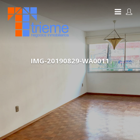
IMG-20190829-WA0011