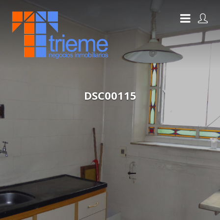
DSC00115